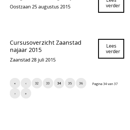
Lees
verder
Oostzaan
25 augustus 2015
Cursusoverzicht Zaanstad
Lees
najaar 2015
verder
Zaanstad
28 juli 2015
«
‹
32
33
34
35
36
Pagina 34 van 37
›
»