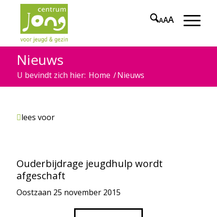
A
A
A
Nieuws
U bevindt zich hier:
Home
/
Nieuws
lees voor
Ouderbijdrage jeugdhulp wordt
afgeschaft
Oostzaan
25 november 2015