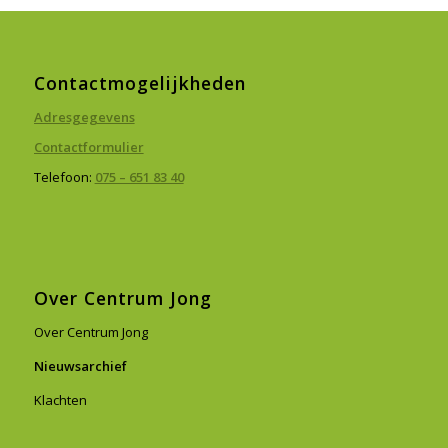
Contactmogelijkheden
Adresgegevens
Contactformulier
Telefoon:
075 – 651 83 40
Over Centrum Jong
Over Centrum Jong
Nieuwsarchief
Klachten