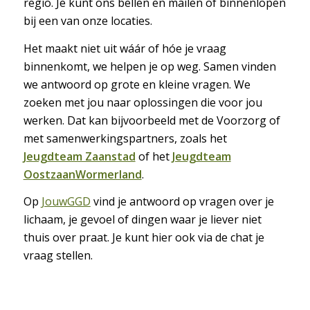
regio. Je kunt ons bellen en mailen of binnenlopen
bij een van onze locaties.
Het maakt niet uit wáár of hóe je vraag
binnenkomt, we helpen je op weg. Samen vinden
we antwoord op grote en kleine vragen. We
zoeken met jou naar oplossingen die voor jou
werken. Dat kan bijvoorbeeld met de Voorzorg of
met samenwerkingspartners, zoals het
Jeugdteam Zaanstad
of het
Jeugdteam
OostzaanWormerland
.
Op
JouwGGD
vind je antwoord op vragen over je
lichaam, je gevoel of dingen waar je liever niet
thuis over praat. Je kunt hier ook via de chat je
vraag stellen.