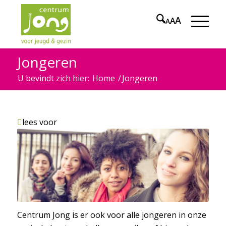
A
A
A
Jongeren
U bevindt zich hier:
Home
/
Jongeren
lees voor
Centrum Jong is er ook voor alle jongeren in onze