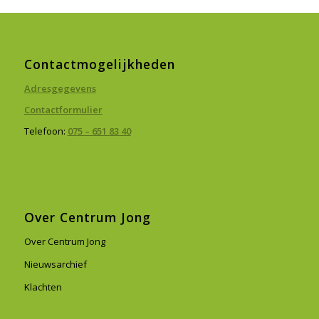
Contactmogelijkheden
Adresgegevens
Contactformulier
Telefoon:
075 – 651 83 40
Over Centrum Jong
Over Centrum Jong
Nieuwsarchief
Klachten