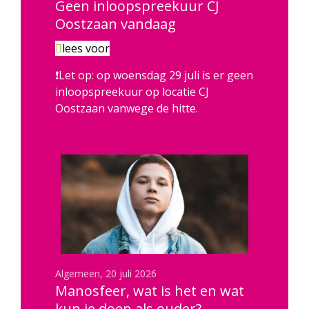
Geen inloopspreekuur CJ
Oostzaan vandaag
lees voor
❗Let op: op woensdag 29 juli is er geen
inloopspreekuur op locatie CJ
Oostzaan vanwege de hitte.
20 juli 2026
Manosfeer, wat is het en wat
kun je doen als ouder?