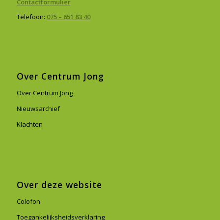
Contactformulier
Telefoon:
075 – 651 83 40
Over Centrum Jong
Over Centrum Jong
Nieuwsarchief
Klachten
Over deze website
Colofon
Toegankelijksheidsverklaring