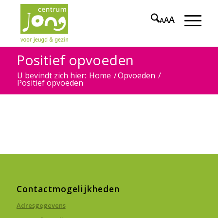
A
A
A
Positief opvoeden
U bevindt zich hier:
Home
/
Opvoeden
/
Positief opvoeden
Contactmogelijkheden
Adresgegevens