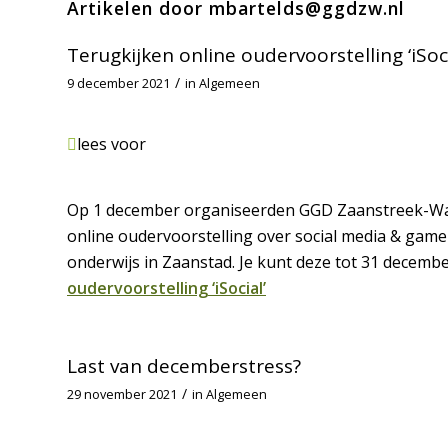
Artikelen door mbartelds@ggdzw.nl
Terugkijken online oudervoorstelling ‘iSoci
/
9 december 2021
in
Algemeen
lees voor
Op 1 december organiseerden GGD Zaanstreek-Wat
online oudervoorstelling over social media & game
onderwijs in Zaanstad. Je kunt deze tot 31 decemb
oudervoorstelling ‘iSocial’
Last van decemberstress?
/
29 november 2021
in
Algemeen