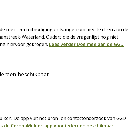
de regio een uitnodiging ontvangen om mee te doen aan d
streek-Waterland. Ouders die de vragenlijst nog niet
ing hiervoor gekregen.
Lees verder
Doe mee aan de GGD
dereen beschikbaar
iken. De app vult het bron- en contactonderzoek van GGD
is de CoronaMelder-app voor iedereen beschikbaar