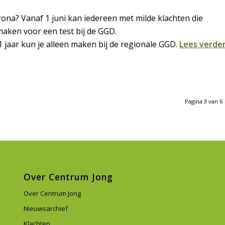
rona? Vanaf 1 juni kan iedereen met milde klachten die
aken voor een test bij de GGD.
 jaar kun je alleen maken bij de regionale GGD.
Lees verde
Pagina 3 van 6
Over Centrum Jong
Over Centrum Jong
Nieuwsarchief
Klachten