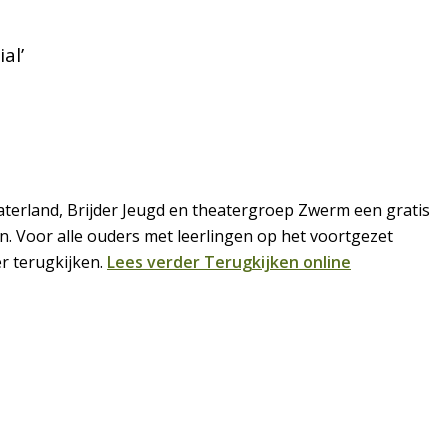
al’
erland, Brijder Jeugd en theatergroep Zwerm een gratis
n. Voor alle ouders met leerlingen op het voortgezet
er terugkijken.
Lees verder
Terugkijken online