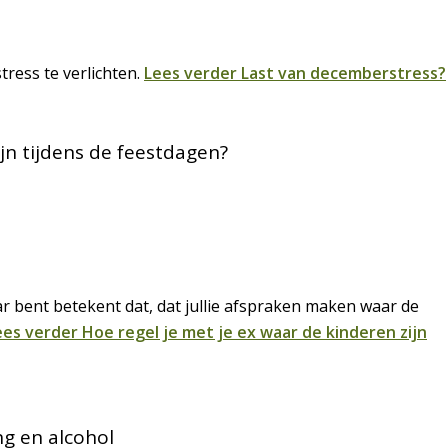
tress te verlichten.
Lees verder
Last van decemberstress?
ijn tijdens de feestdagen?
aar bent betekent dat, dat jullie afspraken maken waar de
ees verder
Hoe regel je met je ex waar de kinderen zijn
g en alcohol