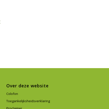
r
Over deze website
Colofon
Toegankelijksheidsverklaring
Proclaimer