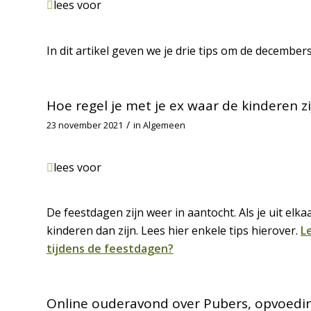
lees voor
In dit artikel geven we je drie tips om de decembers
Hoe regel je met je ex waar de kinderen z
/
23 november 2021
in
Algemeen
lees voor
De feestdagen zijn weer in aantocht. Als je uit elk
kinderen dan zijn. Lees hier enkele tips hierover.
L
tijdens de feestdagen?
Online ouderavond over Pubers, opvoedin