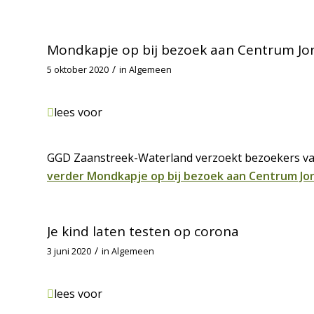
Mondkapje op bij bezoek aan Centrum Jo
/
5 oktober 2020
in
Algemeen
lees voor
GGD Zaanstreek-Waterland verzoekt bezoekers va
verder
Mondkapje op bij bezoek aan Centrum Jo
Je kind laten testen op corona
/
3 juni 2020
in
Algemeen
lees voor