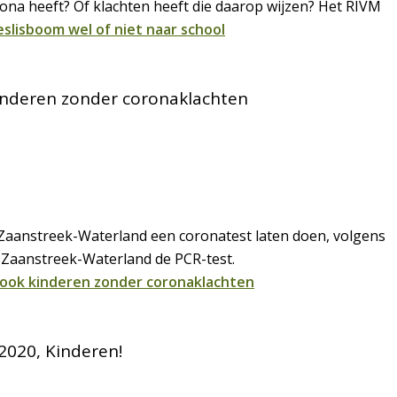
rona heeft? Of klachten heeft die daarop wijzen? Het RIVM
slisboom wel of niet naar school
inderen zonder coronaklachten
Zaanstreek-Waterland een coronatest laten doen, volgens
D Zaanstreek-Waterland de PCR-test.
ook kinderen zonder coronaklachten
020, Kinderen!