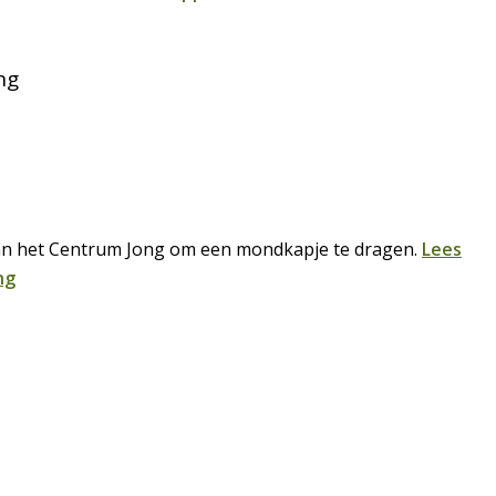
ng
n het Centrum Jong om een mondkapje te dragen.
Lees
ng