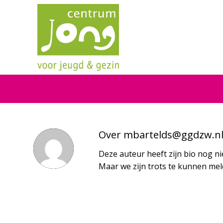
Over
mbartelds@ggdzw.n
Deze auteur heeft zijn bio nog ni
Maar we zijn trots te kunnen me