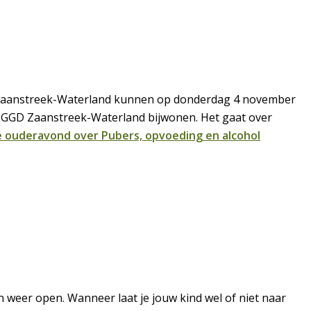
n Zaanstreek-Waterland kunnen op donderdag 4 november
n GGD Zaanstreek-Waterland bijwonen. Het gaat over
 ouderavond over Pubers, opvoeding en alcohol
n weer open. Wanneer laat je jouw kind wel of niet naar