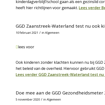
kinderdagverblijf/school gaan als een gezinslid co
heeft hier richtlijnen voor gemaakt.
Lees verder
Be
GGD Zaanstreek-Waterland test nu ook k
/
10 februari 2021
in
Algemeen
lees voor
Ook kinderen zonder klachten kunnen nu bij GGD 
het beleid van de overheid. Hiervoor gebruikt GG
Lees verder
GGD Zaanstreek-Waterland test nu 
Doe mee aan de GGD Gezondheidsmeter 2
/
5 november 2020
in
Algemeen