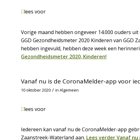
lees voor
Vorige maand hebben ongeveer 14.000 ouders uit 
GGD Gezondheidsmeter 2020 Kinderen van GGD Zaan
hebben ingevuld, hebben deze week een herinner
Gezondheidsmeter 2020, Kinderen!
Vanaf nu is de CoronaMelder-app voor ie
/
10 oktober 2020
in
Algemeen
lees voor
Iedereen kan vanaf nu de CoronaMelder-app gebru
Zaanstreek-Waterland aan.
Lees verder
Vanaf nu 