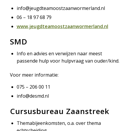
info@jeugdteamoostzaanwormerland.nl
06 – 18 97 68 79
www.jeugdteamoostzaanwormerland.nl
SMD
Info en advies en verwijzen naar meest
passende hulp voor hulpvraag van ouder/kind.
Voor meer informatie:
075 – 206 00 11
info@desmd.nl
Cursusbureau Zaanstreek
Themabijeenkomsten, o.a. over thema
echtscheiding.