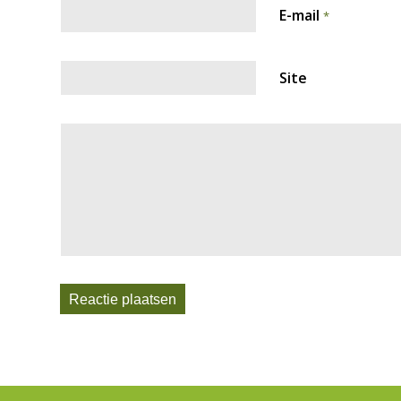
E-mail
*
Site