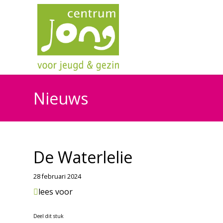
Nieuws
De Waterlelie
28 februari 2024
lees voor
Deel dit stuk