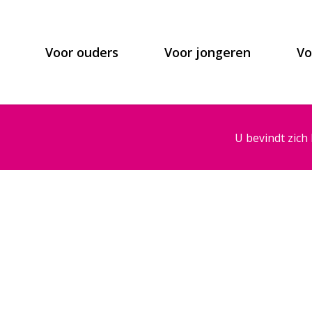
Voor ouders
Voor jongeren
Vo
U bevindt zich 