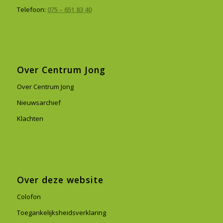
Telefoon:
075 – 651 83 40
Over Centrum Jong
Over Centrum Jong
Nieuwsarchief
Klachten
Over deze website
Colofon
Toegankelijksheidsverklaring