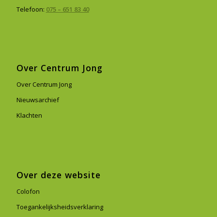
Telefoon:
075 – 651 83 40
Over Centrum Jong
Over Centrum Jong
Nieuwsarchief
Klachten
Over deze website
Colofon
Toegankelijksheidsverklaring