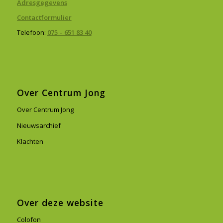
Adresgegevens
Contactformulier
Telefoon:
075 – 651 83 40
Over Centrum Jong
Over Centrum Jong
Nieuwsarchief
Klachten
Over deze website
Colofon