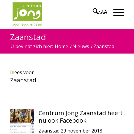
A
A
A
Zaanstad
U bevindt zich hier:
Home
/
Nieuws
/
Zaanstad
lees voor
Zaanstad
Centrum Jong Zaanstad heeft
nu ook Facebook
Zaanstad
29 november 2018