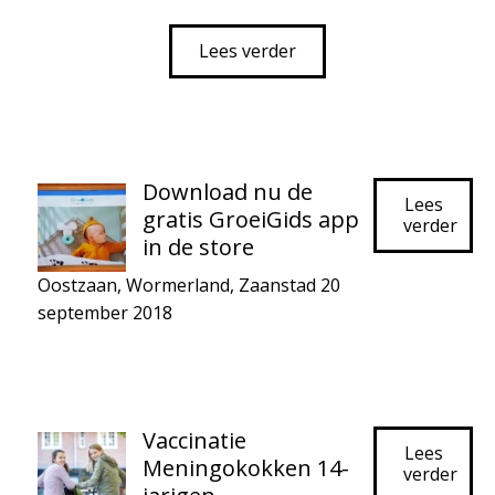
Lees verder
Download nu de
Lees
gratis GroeiGids app
verder
in de store
Oostzaan
,
Wormerland
,
Zaanstad
20
september 2018
Vaccinatie
Lees
Meningokokken 14-
verder