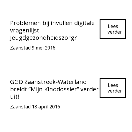
Problemen bij invullen digitale
Lees
vragenlijst
verder
Jeugdgezondheidszorg?
Zaanstad
9 mei 2016
GGD Zaanstreek-Waterland
Lees
breidt “Mijn Kinddossier” verder
verder
uit!
Zaanstad
18 april 2016