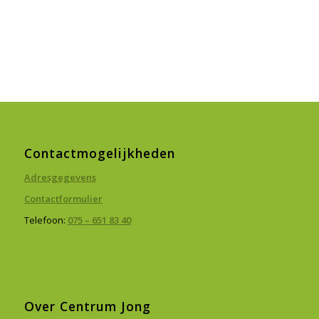
Contactmogelijkheden
Adresgegevens
Contactformulier
Telefoon:
075 – 651 83 40
Over Centrum Jong