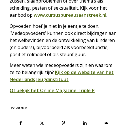
zussen, slaapproblemen of over thema’s als
scheiding, pesten of seksualiteit. Kijk voor het
aanbod op
www.cursusbureauzaanstreek.nl
.
Opvoeden hoef je niet in je eentje te doen.
‘Medeopvoeders’ kunnen ook direct bijdragen aan
het welbevinden en de ontwikkeling van kinderen
(en ouders), bijvoorbeeld als voorbeeldfunctie,
positief rolmodel of als steunfiguur.
Meer weten wie medeopvoeders zijn en waarom
ze zo belangrijk zijn?
Kijk op de website van het
Nederlands Jeugdinstituut
.
Of bekijk het Online Magazine Triple P
.
Deel dit stuk