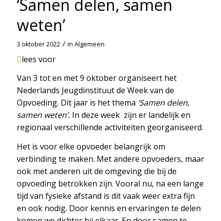
‘Samen delen, samen
weten’
/
3 oktober 2022
in
Algemeen
lees voor
Van 3 tot en met 9 oktober organiseert het
Nederlands Jeugdinstituut de Week van de
Opvoeding. Dit jaar is het thema
‘Samen delen,
samen weten’.
In deze week zijn er landelijk en
regionaal verschillende activiteiten georganiseerd.
Het is voor elke opvoeder belangrijk om
verbinding te maken. Met andere opvoeders, maar
ook met anderen uit de omgeving die bij de
opvoeding betrokken zijn. Vooral nu, na een lange
tijd van fysieke afstand is dit vaak weer extra fijn
en ook nodig. Door kennis en ervaringen te delen
komen we dichter bij elkaar. En door samen te