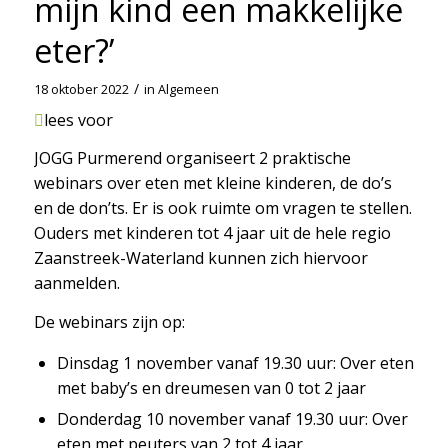
mijn kind een makkelijke
eter?’
/
18 oktober 2022
in
Algemeen
lees voor
JOGG Purmerend organiseert 2 praktische
webinars over eten met kleine kinderen, de do’s
en de don’ts. Er is ook ruimte om vragen te stellen.
Ouders met kinderen tot 4 jaar uit de hele regio
Zaanstreek-Waterland kunnen zich hiervoor
aanmelden.
De webinars zijn op:
Dinsdag 1 november vanaf 19.30 uur: Over eten
met baby’s en dreumesen van 0 tot 2 jaar
Donderdag 10 november vanaf 19.30 uur: Over
eten met peuters van 2 tot 4 jaar