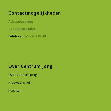
Contactmogelijkheden
Adresgegevens
Contactformulier
Telefoon:
075 – 651 83 40
Over Centrum Jong
Over Centrum Jong
Nieuwsarchief
Klachten