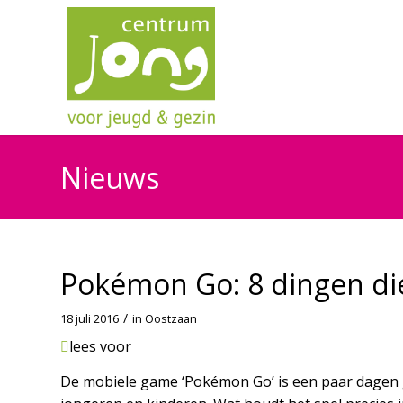
Nieuws
Pokémon Go: 8 dingen di
/
18 juli 2016
in
Oostzaan
lees voor
De mobiele game ‘Pokémon Go’ is een paar dagen 