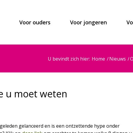
Voor ouders
Voor jongeren
Vo
U bevindt zich hier:
Home
/
Nieuws
/
O
e u moet weten
geleden gelanceerd en is een ontzettende hype onder