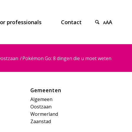
or professionals
Contact
A
A
A
ostzaan
/
Pokémon Go: 8 dingen die u moet weten
Gemeenten
Algemeen
Oostzaan
Wormerland
Zaanstad