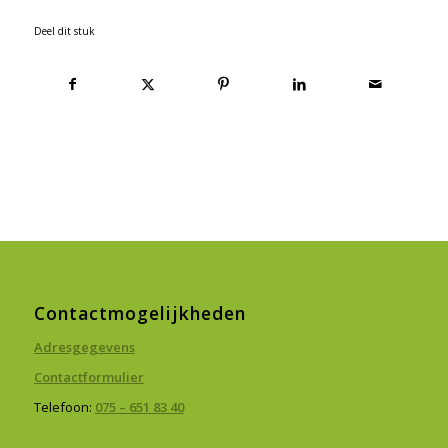
Deel dit stuk
Contactmogelijkheden
Adresgegevens
Contactformulier
Telefoon:
075 – 651 83 40