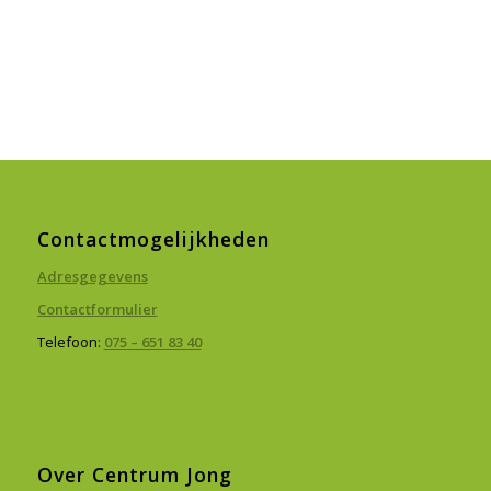
Contactmogelijkheden
Adresgegevens
Contactformulier
Telefoon:
075 – 651 83 40
Over Centrum Jong