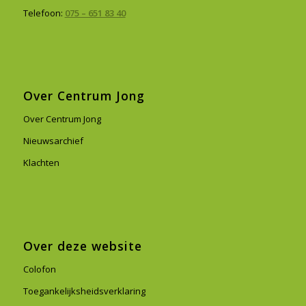
Telefoon:
075 – 651 83 40
Over Centrum Jong
Over Centrum Jong
Nieuwsarchief
Klachten
Over deze website
Colofon
Toegankelijksheidsverklaring