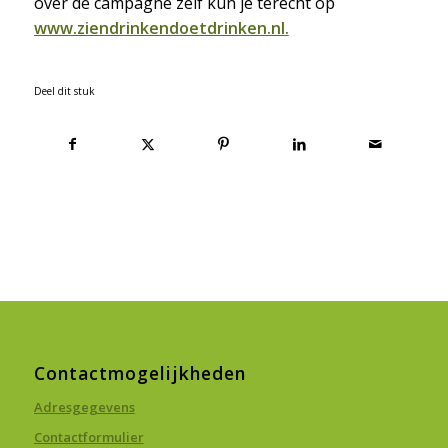
over de campagne zelf kun je terecht op
www.ziendrinkendoetdrinken.nl
.
Deel dit stuk
Contactmogelijkheden
Adresgegevens
Contactformulier