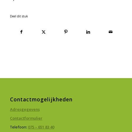
Deel dit stuk
Contactmogelijkheden
Adresgegevens
Contactformulier
Telefoon:
075 – 651 83 40