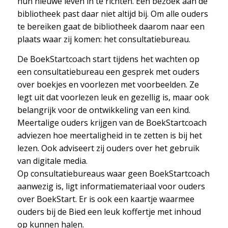
hun nieuwe leven in te richten. Een bezoek aan de
bibliotheek past daar niet altijd bij. Om alle ouders
te bereiken gaat de bibliotheek daarom naar een
plaats waar zij komen: het consultatiebureau.
De BoekStartcoach start tijdens het wachten op
een consultatiebureau een gesprek met ouders
over boekjes en voorlezen met voorbeelden. Ze
legt uit dat voorlezen leuk en gezellig is, maar ook
belangrijk voor de ontwikkeling van een kind.
Meertalige ouders krijgen van de BoekStartcoach
adviezen hoe meertaligheid in te zetten is bij het
lezen. Ook adviseert zij ouders over het gebruik
van digitale media.
Op consultatiebureaus waar geen BoekStartcoach
aanwezig is, ligt informatiemateriaal voor ouders
over BoekStart. Er is ook een kaartje waarmee
ouders bij de Bied een leuk koffertje met inhoud
op kunnen halen.