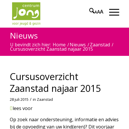
A
A
A
Nieuws
U bevindt zich hier:
Home
/
Nieuws
/
Zaanstad
/
Cursusoverzicht Zaanstad najaar 2015
Cursusoverzicht
Zaanstad najaar 2015
/
28 juli 2015
in
Zaanstad
lees voor
Op zoek naar ondersteuning, informatie en advies
bij de opvoeding van uw kind(eren)? Dit voorjaar