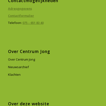
Contactmogelijkheden
Adresgegevens
Contactformulier
Telefoon:
075 – 651 83 40
Over Centrum Jong
Over Centrum Jong
Nieuwsarchief
Klachten
Over deze website