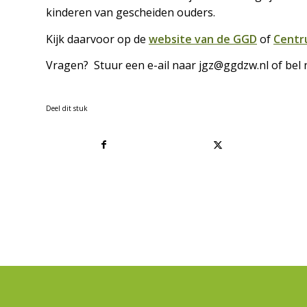
kinderen van gescheiden ouders.
Kijk daarvoor op de
website van de GGD
of
Centr
Vragen? Stuur een e-ail naar jgz@ggdzw.nl of bel
Deel dit stuk