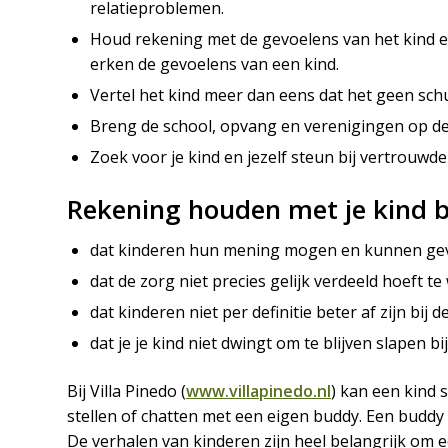
relatieproblemen.
Houd rekening met de gevoelens van het kind e
erken de gevoelens van een kind.
Vertel het kind meer dan eens dat het geen schu
Breng de school, opvang en verenigingen op d
Zoek voor je kind en jezelf steun bij vertrouwd
Rekening houden met je kind b
dat kinderen hun mening mogen en kunnen geven
dat de zorg niet precies gelijk verdeeld hoeft t
dat kinderen niet per definitie beter af zijn bij 
dat je je kind niet dwingt om te blijven slapen bij 
Bij Villa Pinedo (
www.villapinedo.nl
) kan een kind 
stellen of chatten met een eigen buddy. Een budd
De verhalen van kinderen zijn heel belangrijk om 