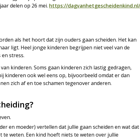
 jaar delen op 26 mei.
https://dagvanhetgescheidenkind.nl
orden als het hoort dat zijn ouders gaan scheiden. Het kan
aar ligt. Heel jonge kinderen begrijpen niet veel van de
 en stress.
n van kinderen. Soms gaan kinderen zich lastig gedragen,
 bij kinderen ook wel eens op, bijvoorbeeld omdat er dan
nnen zich af en toe schamen tegenover anderen.
cheiding?
even.
er en moeder) vertellen dat jullie gaan scheiden en wat dat
 te weten. Een kind hoeft niets te weten over jullie