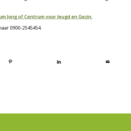
um Jong of Centrum voor Jeugd en Gezin.
 naar 0900-2545454.