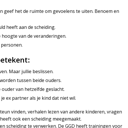
n geef het de ruimte om gevoelens te uiten. Benoem en
ld heeft aan de scheiding.
e hoogte van de veranderingen.
e personen.
etekent:
. Maar jullie beslissen.
e worden tussen beide ouders.
de ouder van hetzelfde geslacht.
je ex partner als je kind dat niet wil.
steun vinden, verhalen lezen van andere kinderen, vragen
y heeft ook een scheiding meegemaakt.
een scheiding te verwerken. De GGD heeft trainingen voor