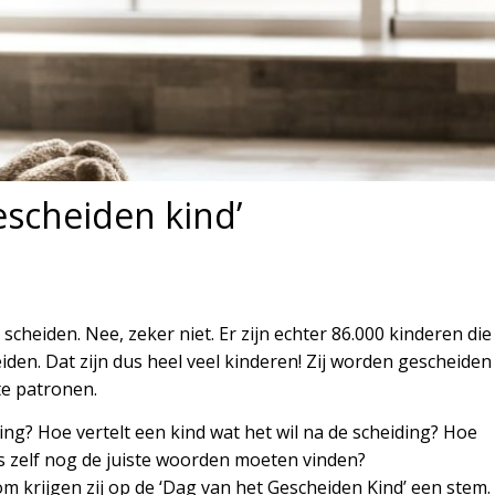
escheiden kind’
cheiden. Nee, zeker niet. Er zijn echter 86.000 kinderen die
iden. Dat zijn dus heel veel kinderen! Zij worden gescheiden
te patronen.
ding? Hoe vertelt een kind wat het wil na de scheiding? Hoe
s zelf nog de juiste woorden moeten vinden?
om krijgen zij op de ‘Dag van het Gescheiden Kind’ een stem.