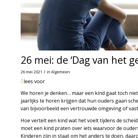
26 mei: de ‘Dag van het g
/
26 mei 2021
in
Algemeen
lees voor
We horen je denken… maar een kind gaat toch niet s
jaarlijks te horen krijgen dat hun ouders gaan sche
van bijvoorbeeld een vertrouwde omgeving of vas
Hoe vertelt een kind wat het voelt tijdens de schei
moet een kind praten over iets waarvoor de ouder
Kinderen zijn in staat om het anders te doen, daar