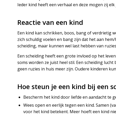
Ieder kind heeft een verhaal en deze mogen zij elk
Reactie van een kind
Een kind kan schrikken, boos, bang of verdrietig w
zich schuldig voelen en bang zijn dat het aan hem/h
scheiding, maar kunnen wel last hebben van ruzies
Een scheiding heeft een grote invloed op het leve
soms worden ze juist heel stil. Een scheiding lucht
geen ruzies in huis meer zijn. Oudere kinderen ku
Hoe steun je een kind bij een s
Bescherm het kind door liefde en aandacht te g
Wees open en eerlijk tegen een kind. Samen (vad
voor het kind betekent. Meer hoeft een kind niet